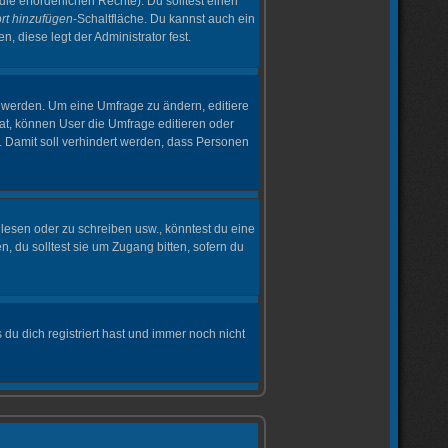
die erforderlichen Rechte). Du solltest einen
rt hinzufügen
-Schaltfläche. Du kannst auch ein
, diese legt der Administrator fest.
 werden. Um eine Umfrage zu ändern, editiere
t, können User die Umfrage editieren oder
. Damit soll verhindert werden, dass Personen
esen oder zu schreiben usw., könntest du eine
 du solltest sie um Zugang bitten, sofern du
du dich registriert hast und immer noch nicht