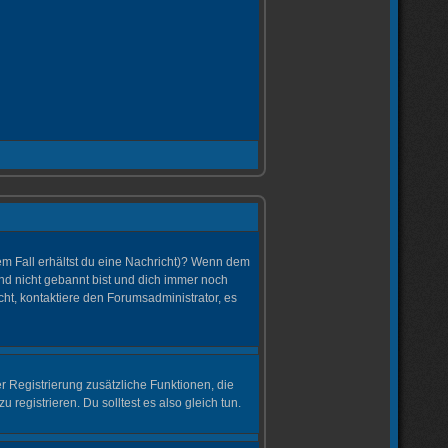
dem Fall erhältst du eine Nachricht)? Wenn dem
und nicht gebannt bist und dich immer noch
ht, kontaktiere den Forumsadministrator, es
er Registrierung zusätzliche Funktionen, die
 registrieren. Du solltest es also gleich tun.