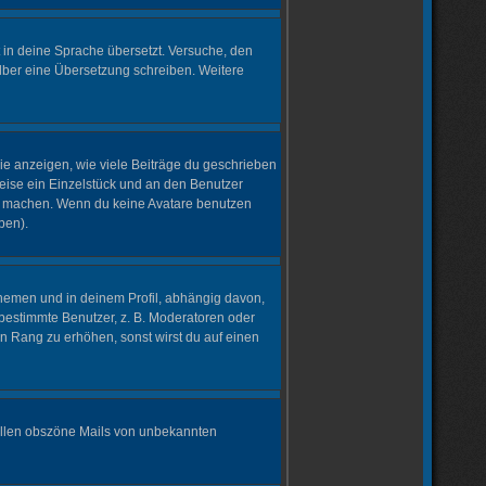
t in deine Sprache übersetzt. Versuche, den
selber eine Übersetzung schreiben. Weitere
ie anzeigen, wie viele Beiträge du geschrieben
weise ein Einzelstück und an den Benutzer
ich machen. Wenn du keine Avatare benutzen
ben).
hemen und in deinem Profil, abhängig davon,
bestimmte Benutzer, z. B. Moderatoren oder
n Rang zu erhöhen, sonst wirst du auf einen
 sollen obszöne Mails von unbekannten