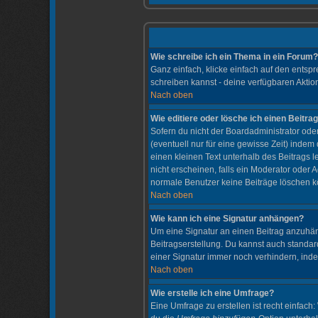
Wie schreibe ich ein Thema in ein Forum?
Ganz einfach, klicke einfach auf den entspr
schreiben kannst - deine verfügbaren Aktio
Nach oben
Wie editiere oder lösche ich einen Beitra
Sofern du nicht der Boardadministrator ode
(eventuell nur für eine gewisse Zeit) indem
einen kleinen Text unterhalb des Beitrags l
nicht erscheinen, falls ein Moderator oder A
normale Benutzer keine Beiträge löschen k
Nach oben
Wie kann ich eine Signatur anhängen?
Um eine Signatur an einen Beitrag anzuhänge
Beitragserstellung. Du kannst auch standa
einer Signatur immer noch verhindern, inde
Nach oben
Wie erstelle ich eine Umfrage?
Eine Umfrage zu erstellen ist recht einfach