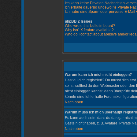
Ich kann keine Privaten Nachrichten versch
Ich erhalte dauernd ungewollte Private Nac
Ich habe eine Spam- oder perverse E-Mail
phpBB 2 Issues
Who wrote this bulletin board?
Why isn't X feature available?
Who do I contact about abusive and/or legal
Warum kann ich mich nicht einloggen?
Hast du dich registriert? Du musst dich er
so ist, solltest du den Webmaster oder den
nicht einloggen kannst, dann überprüfe dei
könnte eine fehlerhafte Forumskonfiguratio
Nach oben
Warum muss ich mich überhaupt registri
Es kann auch sein, dass du das gar nicht mu
Gäste nicht haben, z. B. Avatare, Private Na
Nach oben