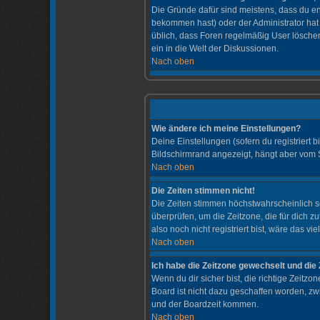
Die Gründe dafür sind meistens, dass du e
bekommen hast) oder der Administrator hat d
üblich, dass Foren regelmäßig User löschen
ein in die Welt der Diskussionen.
Nach oben
Wie ändere ich meine Einstellungen?
Deine Einstellungen (sofern du registriert 
Bildschirmrand angezeigt, hängt aber vom 
Nach oben
Die Zeiten stimmen nicht!
Die Zeiten stimmen höchstwahrscheinlich scho
überprüfen, um die Zeitzone, die für dich zu
also noch nicht registriert bist, wäre das vi
Nach oben
Ich habe die Zeitzone gewechselt und die 
Wenn du dir sicher bist, die richtige Zeit
Board ist nicht dazu geschaffen worden, z
und der Boardzeit kommen.
Nach oben