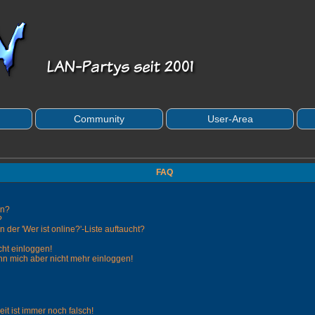
Community
User-Area
FAQ
en?
?
der 'Wer ist online?'-Liste auftaucht?
cht einloggen!
kann mich aber nicht mehr einloggen!
it ist immer noch falsch!