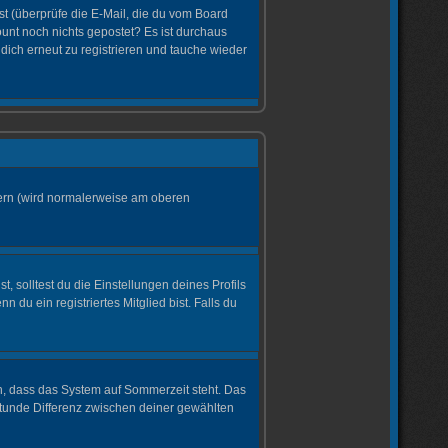
 (überprüfe die E-Mail, die du vom Board
count noch nichts gepostet? Es ist durchaus
dich erneut zu registrieren und tauche wieder
dern (wird normalerweise am oberen
t, solltest du die Einstellungen deines Profils
n du ein registriertes Mitglied bist. Falls du
en, dass das System auf Sommerzeit steht. Das
tunde Differenz zwischen deiner gewählten