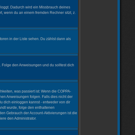
geloggt. Dadurch wird ein Missbrauch deines
t, wenn du an einem fremden Rechner sitzt, z.
toren in der Liste sehen. Du zählst dann als
. Folge den Anweisungen und du solltest dich
chkeiten, was passiert ist: Wenn die COPPA-
nen Anweisungen folgen. Falls dies nicht der
 du dich einloggen kannst - entweder von dir
sandt wurde, folge den enthaltenen
 den Gebrauch der Account-Aktivierungen ist die
ere den Administrator.