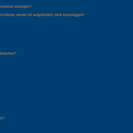
tzernamen anzeigen?
rs klicke, werde ich aufgefordert, mich einzuloggen!
mitmachen?
en?