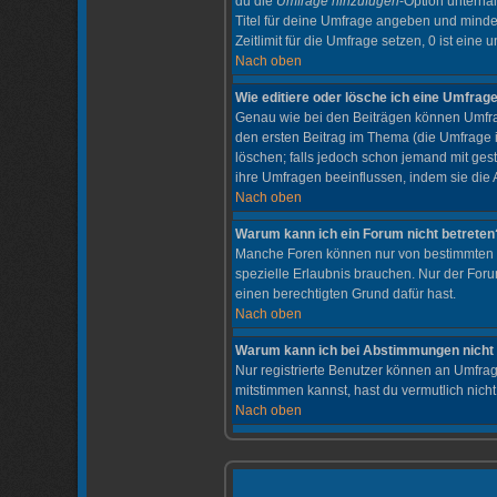
du die
Umfrage hinzufügen
-Option unterhal
Titel für deine Umfrage angeben und minde
Zeitlimit für die Umfrage setzen, 0 ist ein
Nach oben
Wie editiere oder lösche ich eine Umfrag
Genau wie bei den Beiträgen können Umfrag
den ersten Beitrag im Thema (die Umfrage
löschen; falls jedoch schon jemand mit ges
ihre Umfragen beeinflussen, indem sie die
Nach oben
Warum kann ich ein Forum nicht betreten
Manche Foren können nur von bestimmten B
spezielle Erlaubnis brauchen. Nur der Foru
einen berechtigten Grund dafür hast.
Nach oben
Warum kann ich bei Abstimmungen nich
Nur registrierte Benutzer können an Umfrag
mitstimmen kannst, hast du vermutlich nicht
Nach oben