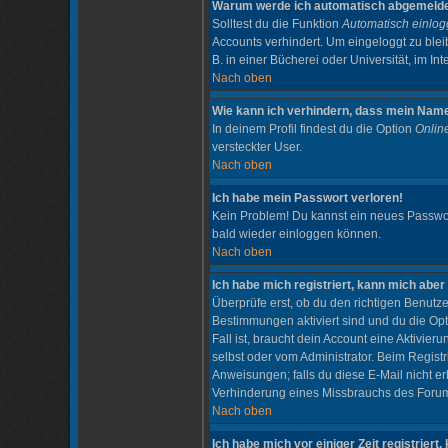
Warum werde ich automatisch abgemeld
Solltest du die Funktion
Automatisch einlo
Accounts verhindert. Um eingeloggt zu blei
B. in einer Bücherei oder Universität, im Int
Nach oben
Wie kann ich verhindern, dass mein Name i
In deinem Profil findest du die Option
Onlin
versteckter User.
Nach oben
Ich habe mein Passwort verloren!
Kein Problem! Du kannst ein neues Passwort
bald wieder einloggen können.
Nach oben
Ich habe mich registriert, kann mich aber
Überprüfe erst, ob du den richtigen Benutz
Bestimmungen aktiviert sind und du die Op
Fall ist, braucht dein Account eine Aktivie
selbst oder vom Administrator. Beim Registr
Anweisungen; falls du diese E-Mail nicht er
Verhinderung eines Missbrauchs des Forums.
Nach oben
Ich habe mich vor einiger Zeit registriert