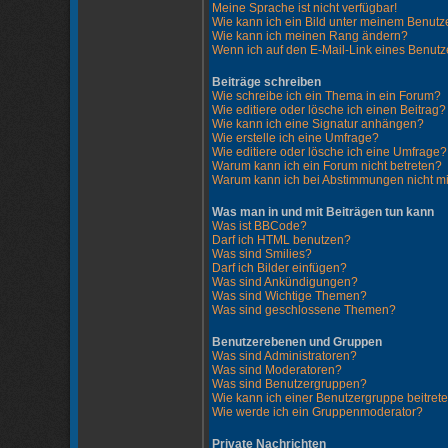
Meine Sprache ist nicht verfügbar!
Wie kann ich ein Bild unter meinem Benu
Wie kann ich meinen Rang ändern?
Wenn ich auf den E-Mail-Link eines Benutze
Beiträge schreiben
Wie schreibe ich ein Thema in ein Forum?
Wie editiere oder lösche ich einen Beitrag?
Wie kann ich eine Signatur anhängen?
Wie erstelle ich eine Umfrage?
Wie editiere oder lösche ich eine Umfrage?
Warum kann ich ein Forum nicht betreten?
Warum kann ich bei Abstimmungen nicht 
Was man in und mit Beiträgen tun kann
Was ist BBCode?
Darf ich HTML benutzen?
Was sind Smilies?
Darf ich Bilder einfügen?
Was sind Ankündigungen?
Was sind Wichtige Themen?
Was sind geschlossene Themen?
Benutzerebenen und Gruppen
Was sind Administratoren?
Was sind Moderatoren?
Was sind Benutzergruppen?
Wie kann ich einer Benutzergruppe beitret
Wie werde ich ein Gruppenmoderator?
Private Nachrichten