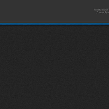
Website created
Forum softwa