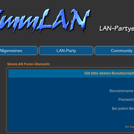
Allgemeines
LAN-Party
Community
SimmLAN Foren-Übersicht
Gib bitte deinen Benutzernam
Benutzername
Passwort
Bei jedem Be
Ich ha