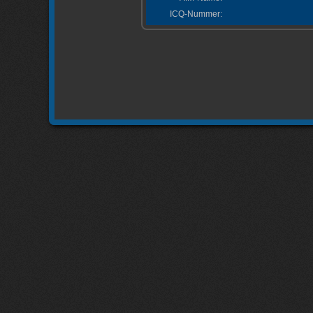
ICQ-Nummer: