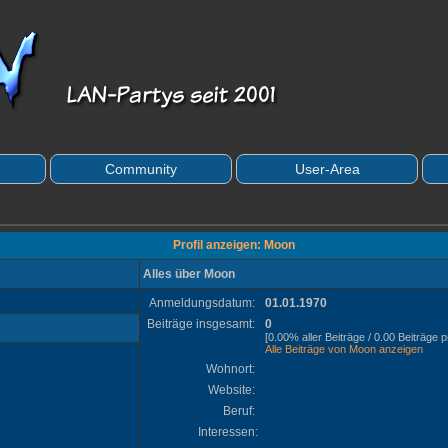
Community
User-Area
Profil anzeigen: Moon
Alles über Moon
Anmeldungsdatum:
01.01.1970
Beiträge insgesamt:
0
[0.00% aller Beiträge / 0.00 Beiträge 
Alle Beiträge von Moon anzeigen
Wohnort:
Website:
Beruf:
Interessen: