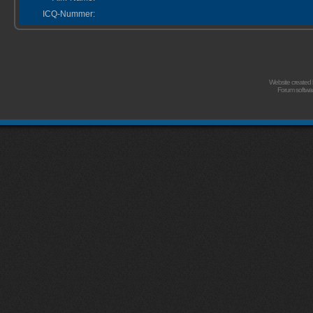
ICQ-Nummer:
Website created
Forum softwa