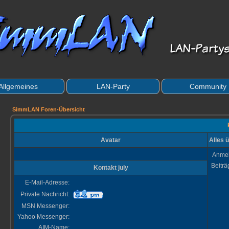
Allgemeines
LAN-Party
Community
SimmLAN Foren-Übersicht
Avatar
Alles ü
Anme
Beitr
Kontakt july
E-Mail-Adresse:
Private Nachricht:
MSN Messenger:
Yahoo Messenger:
AIM-Name: