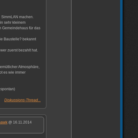
ine SimmLAN machen.
in sehr kleinem
in Gemeindehaus für das
Die Baustelle? bekannt
wer zuerst bezahlt hat.
gemütlicher Atmosphäre,
ibt es wie immer
 spontan)
Diskussions-Thread...
hawk
@ 16.11.2014