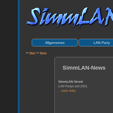
Allgemeines
LAN-Party
>>
Main
>>
News
SimmLAN-News
SimmLAN-Verein
LAN-Partys seit 2001.
... mehr Infos