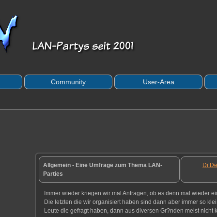
Community
User-Area
Allgemein - Eine Umfrage zum Thema LAN-
Dr.De
Parties
Immer wieder kriegen wir mal Anfragen, ob es denn mal wieder ei
Die letzten die wir organisiert haben sind dann aber immer so kle
Leute die gefragt haben, dann aus diversen Gr?nden meist nicht 