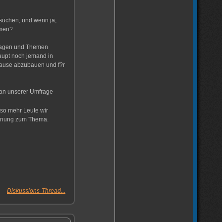
suchen, und wenn ja,
hmen?
Fragen und Themen
aupt noch jemand in
 Hause abzubauen und f?r
 an unserer Umfrage
mso mehr Leute wir
einung zum Thema.
Diskussions-Thread...